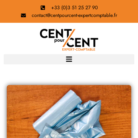
+33 (0)3 51 25 27 90
contact@centpourcent-expertcomptable.fr