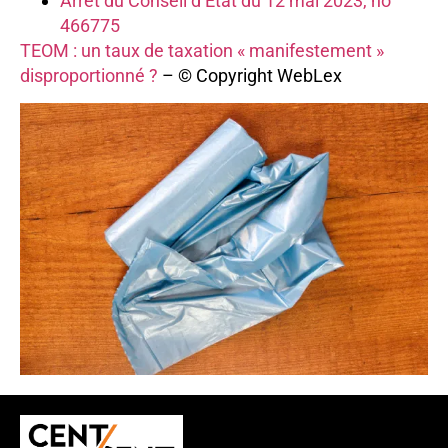
Arrêt du Conseil d’État du 12 mai 2023, no
466775
TEOM : un taux de taxation « manifestement »
disproportionné ?
– © Copyright WebLex