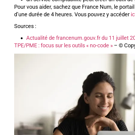
Pour vous aider, sachez que France Num, le portail
d’une durée de 4 heures. Vous pouvez y accéder
ic
Sources :
Actualité de francenum.gouv.fr du 11 juillet 2
TPE/PME : focus sur les outils « no-code »
– © Copy