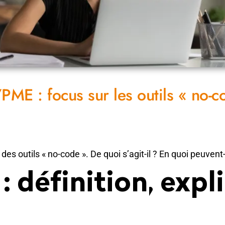
PME : focus sur les outils « no-c
 des outils « no-code ». De quoi s’agit-il ? En quoi peuven
: définition, expl