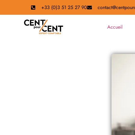
+33 (0)3 51 25 27 90
contact@centpourc
Accueil