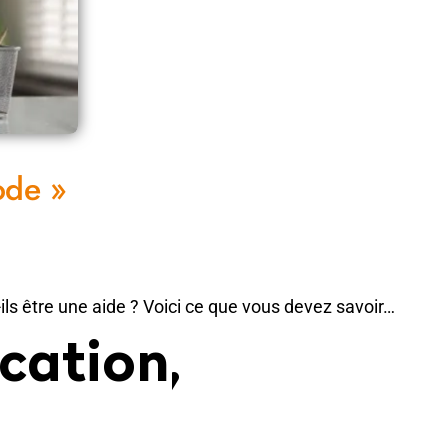
ode »
t-ils être une aide ? Voici ce que vous devez savoir…
ication,