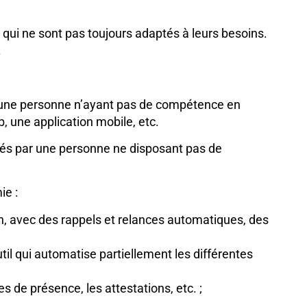
s qui ne sont pas toujours adaptés à leurs besoins.
.
ir, une personne n’ayant pas de compétence en
b, une application mobile, etc.
lisés par une personne ne disposant pas de
ie :
on, avec des rappels et relances automatiques, des
l qui automatise partiellement les différentes
 de présence, les attestations, etc. ;