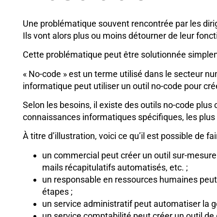
Une problématique souvent rencontrée par les dirigea
Ils vont alors plus ou moins détourner de leur foncti
Cette problématique peut être solutionnée simplemen
« No-code » est un terme utilisé dans le secteur nu
informatique peut utiliser un outil no-code pour cré
Selon les besoins, il existe des outils no-code plu
connaissances informatiques spécifiques, les plus 
À titre d’illustration, voici ce qu’il est possible d
un commercial peut créer un outil sur-mesure 
mails récapitulatifs automatisés, etc. ;
un responsable en ressources humaines peut o
étapes ;
un service administratif peut automatiser la 
un service comptabilité peut créer un outil de 