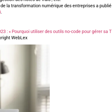
 de la transformation numérique des entreprises a publié
i
.
023 : « Pourquoi utiliser des outils no-code pour gérer sa 
right WebLex