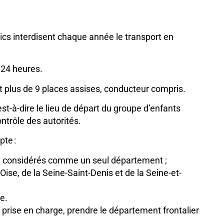
ublics interdisent chaque année le transport en
 24 heures.
 plus de 9 places assises, conducteur compris.
st-à-dire le lieu de départ du groupe d’enfants
ontrôle des autorités.
te :
ont considérés comme un seul département ;
se, de la Seine-Saint-Denis et de la Seine-et-
e.
 prise en charge, prendre le département frontalier