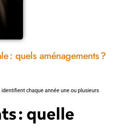
ale : quels aménagements ?
cs identifient chaque année une ou plusieurs
s : quelle