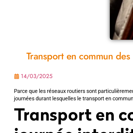
Transport en commun des e
14/03/2025
Parce que les réseaux routiers sont particulièremen
journées durant lesquelles le transport en commun d
Transport en c