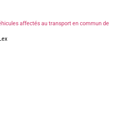
 véhicules affectés au transport en commun de
Lex