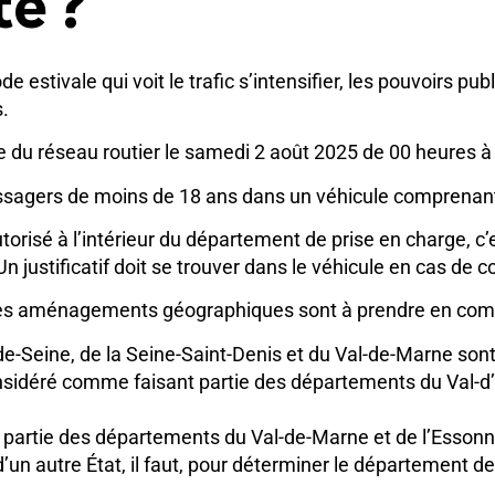
te ?
ode estivale qui voit le trafic s’intensifier, les pouvoirs p
.
e du réseau routier le samedi 2 août 2025 de 00 heures à
ssagers de moins de 18 ans dans un véhicule comprenant
orisé à l’intérieur du département de prise en charge, c’e
 justificatif doit se trouver dans le véhicule en cas de c
, des aménagements géographiques sont à prendre en comp
s-de-Seine, de la Seine-Saint-Denis et du Val-de-Marne s
nsidéré comme faisant partie des départements du Val-d’Oi
t partie des départements du Val-de-Marne et de l’Essonn
un autre État, il faut, pour déterminer le département de