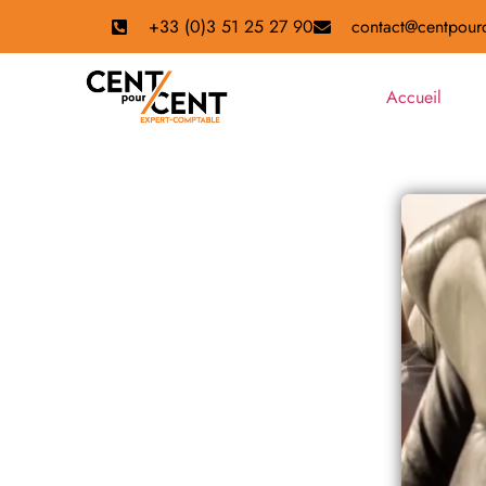
+33 (0)3 51 25 27 90
contact@centpourc
Accueil