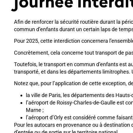
journée interdi
Afin de renforcer la sécurité routière durant la péri
commun d’enfants durant un certain laps de temps
Pour 2025, cette interdiction concernera l’ensembl
Concrètement, cela concerne tout transport de pa
Toutefois, le transport en commun d’enfants est aut
transporté, et dans les départements limitrophes. Un
Notez que, pour l’application de cette exception
la ville de Paris, les départements des Haut
l’aéroport de Roissy-Charles-de-Gaulle est co
Marne ;
l’aéroport d’Orly est considéré comme faisan
Pour les autocars en provenance ou à destination d’
d’entrée ou de sortie sur le territoire national.