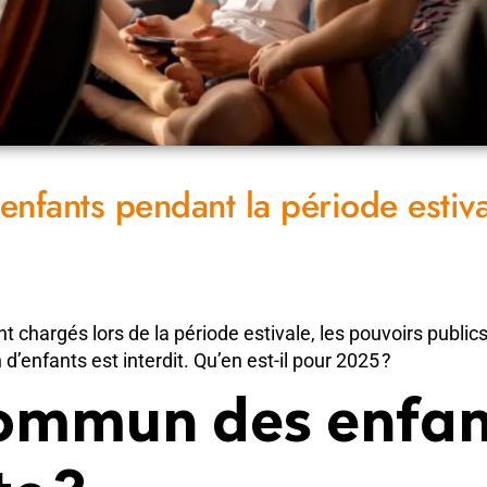
nfants pendant la période estiv
t chargés lors de la période estivale, les pouvoirs publi
’enfants est interdit. Qu’en est-il pour 2025 ?
ommun des enfant