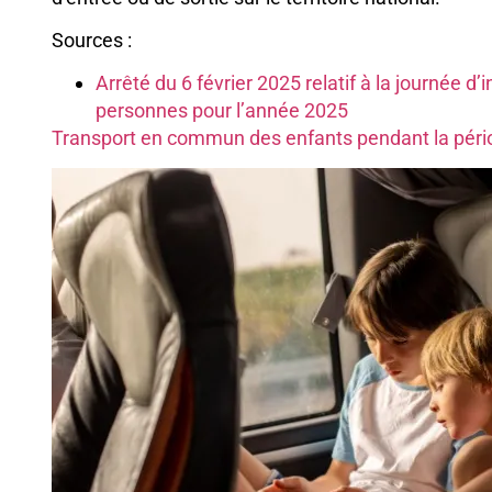
Sources :
Arrêté du 6 février 2025 relatif à la journée
personnes pour l’année 2025
Transport en commun des enfants pendant la péri