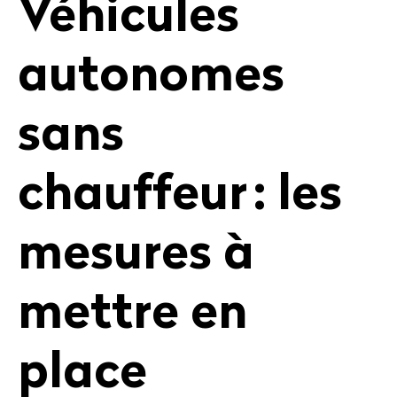
Véhicules
autonomes
sans
chauffeur : les
mesures à
mettre en
place