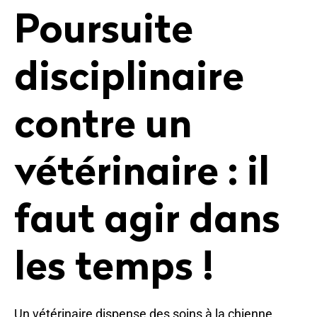
Poursuite
disciplinaire
contre un
vétérinaire : il
faut agir dans
les temps !
Un vétérinaire dispense des soins à la chienne