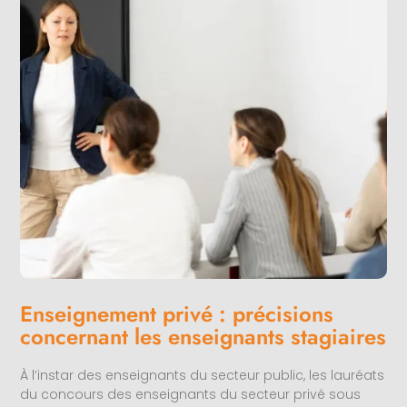
Enseignement privé : précisions
concernant les enseignants stagiaires
À l’instar des enseignants du secteur public, les lauréats
du concours des enseignants du secteur privé sous