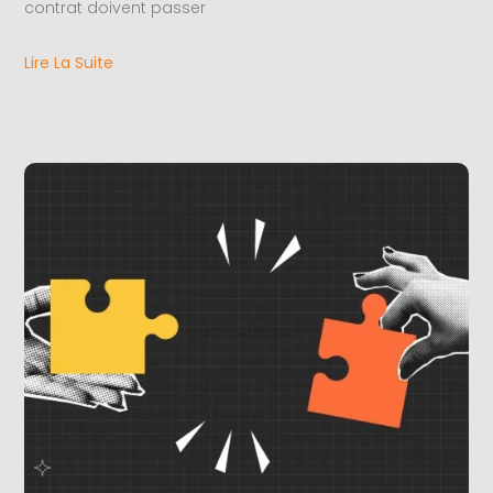
contrat doivent passer
Lire La Suite