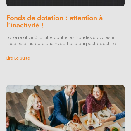
Fonds de dotation : attention à
l’inactivité !
La loi relative à la lutte contre les fraudes sociales et
fiscales a instauré une hypothèse qui peut aboutir à
Lire La Suite