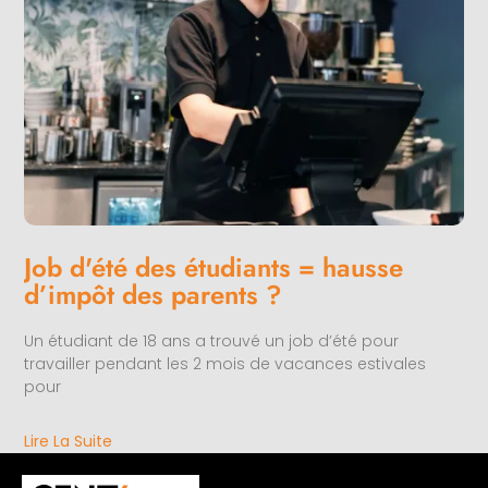
Job d'été des étudiants = hausse
d’impôt des parents ?
Un étudiant de 18 ans a trouvé un job d’été pour
travailler pendant les 2 mois de vacances estivales
pour
Lire La Suite