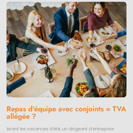
Repas d'équipe avec conjoints = TVA
allégée ?
Avant les vacances d’été, un dirigeant d’entreprise