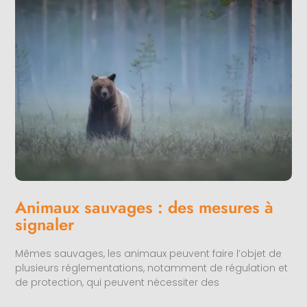
Animaux sauvages : des mesures à
signaler
Mêmes sauvages, les animaux peuvent faire l’objet de
plusieurs réglementations, notamment de régulation et
de protection, qui peuvent nécessiter des