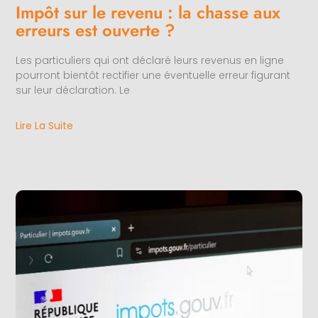
Impôt sur le revenu : la chasse aux
erreurs est ouverte ?
Les particuliers qui ont déclaré leurs revenus en ligne
pourront bientôt rectifier une éventuelle erreur figurant
sur leur déclaration. Le
Lire La Suite